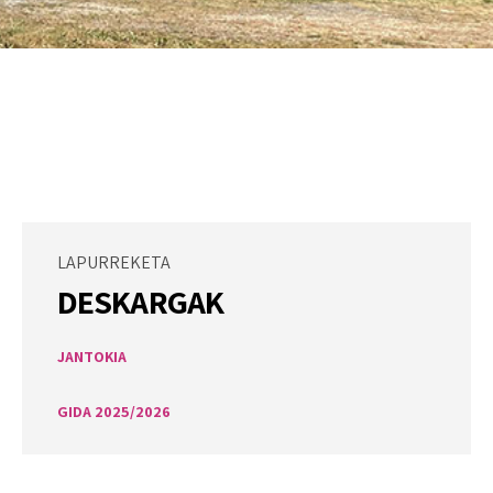
LAPURREKETA
DESKARGAK
JANTOKIA
GIDA 2025/2026