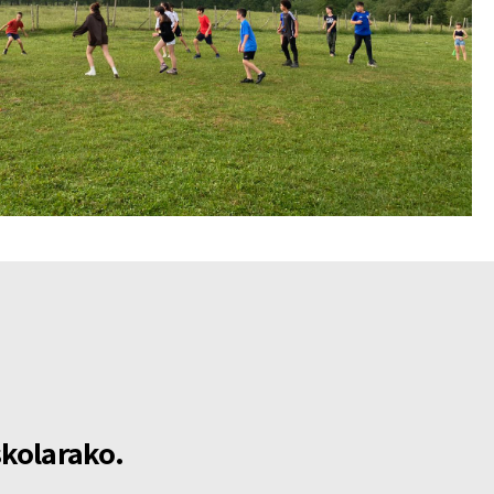
skolarako.