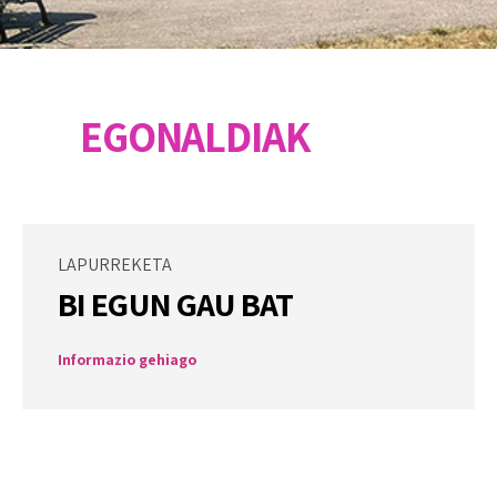
Amwerk
EGONALDIAK
LAPURREKETA
BI EGUN GAU BAT
Informazio gehiago