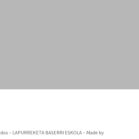
vados – LAPURREKETA BASERRI ESKOLA – Made by