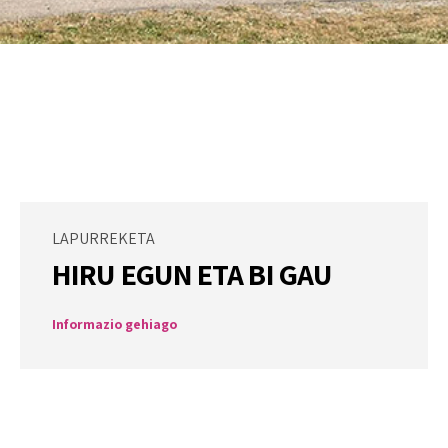
LAPURREKETA
HIRU EGUN ETA BI GAU
Informazio gehiago