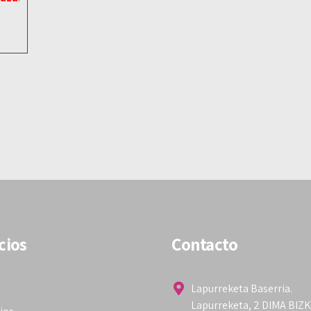
cios
Contacto
Lapurreketa Baserria.
Lapurreketa, 2 DIMA BIZ