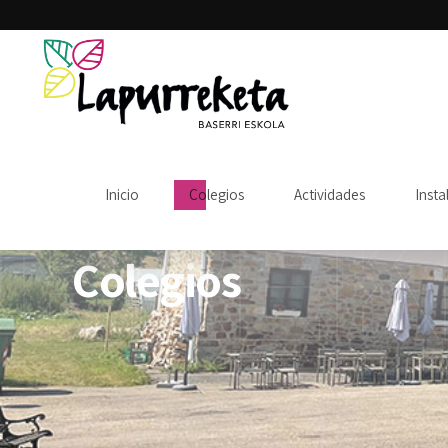
URREK
Inicio
Colegios
Actividades
Insta
Colegios