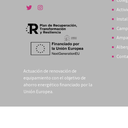
Coleg
Activ
Insta
Camp
Ampa
Alber
Conta
Actuación de renovación de
equipamiento con el objetivo de
ahorro energético financiado por la
Unión Europea.