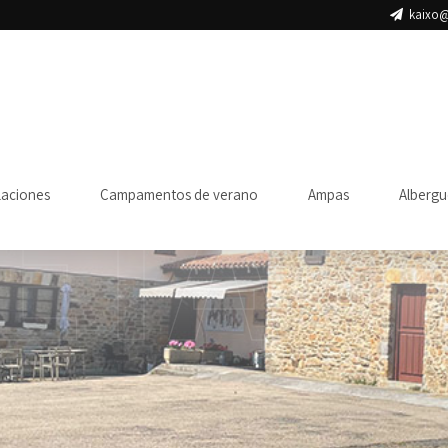
kaixo@
ETA
laciones
Campamentos de verano
Ampas
Albergu