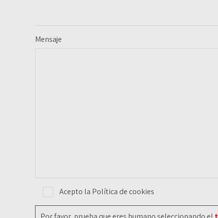
Mensaje
Acepto la Política de cookies
Por favor, prueba que eres humano seleccionando el
t