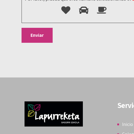
Servi
Inicio