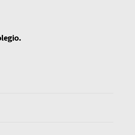
legio.