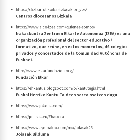
https://elizbarrutikoikastetxeak.org/es/
Centros diocesanos Bizkaia
https://www.aice-izea.com/quienes-somos/
Irakaskuntza Zentruen Elkarte Autonomoa (IZEA) es una
organización profesional del sector educativo /
formativo, que reúne, en estos momentos, 46 colegios
privados y concertados de la Comunidad Autónoma de
Euskadi.
http://www.elkarfundazioa.org/
Fundación Elkar
https://ehkantuz.blogspot.com/p/kantutegia.html
Euskal Herriko Kantu Taldeen sarea osatzen dugu
https://www.jokoak.com/
https://jolasak.eu/#hasiera
https://www.symbaloo.com/mix/jolasak23
Jolasak Bilduma