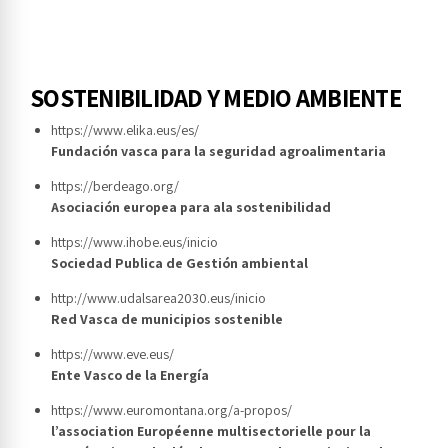
SOSTENIBILIDAD Y MEDIO AMBIENTE
https://www.elika.eus/es/
Fundación vasca para la seguridad agroalimentaria
https://berdeago.org/
Asociación europea para ala sostenibilidad
https://www.ihobe.eus/inicio
Sociedad Publica de Gestión ambiental
http://www.udalsarea2030.eus/inicio
Red Vasca de municipios sostenible
https://www.eve.eus/
Ente Vasco de la Energía
https://www.euromontana.org/a-propos/
l’association Européenne multisectorielle pour la