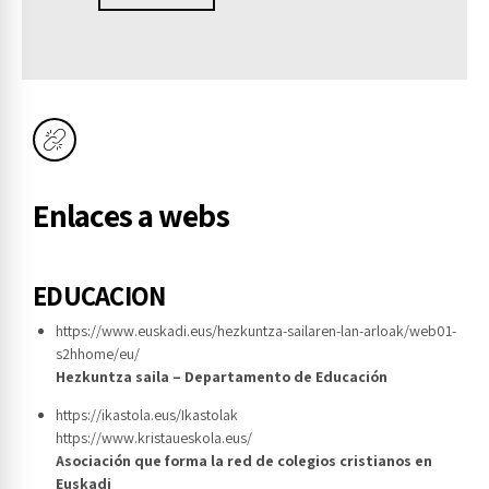
Enlaces a webs
EDUCACION
https://www.euskadi.eus/hezkuntza-sailaren-lan-arloak/web01-
s2hhome/eu/
Hezkuntza saila – Departamento de Educación
https://ikastola.eus/Ikastolak
https://www.kristaueskola.eus/
Asociación que forma la red de colegios cristianos en
Euskadi