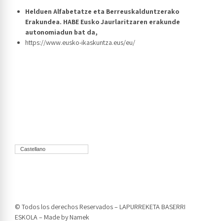
Helduen Alfabetatze eta Berreuskalduntzerako
Erakundea. HABE Eusko Jaurlaritzaren erakunde
autonomiadun bat da,
https://www.eusko-ikaskuntza.eus/eu/
Castellano
© Todos los derechos Reservados – LAPURREKETA BASERRI
ESKOLA – Made by
Namek