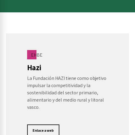
EHBE
Hazi
La Fundación HAZI tiene como objetivo
impulsar la competitividad y la
sostenibilidad del sector primario,
alimentario y del medio rural y litoral
vasco.
Enlace a web