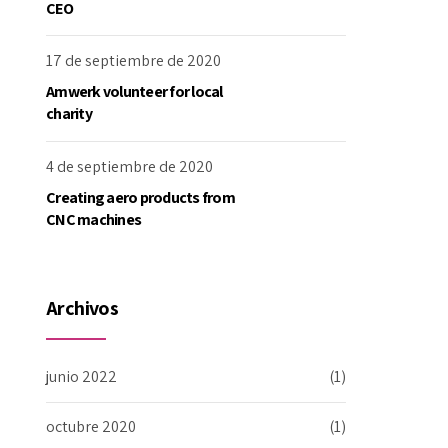
CEO
17 de septiembre de 2020
Amwerk volunteer for local
charity
4 de septiembre de 2020
Creating aero products from
CNC machines
Archivos
junio 2022
(1)
octubre 2020
(1)