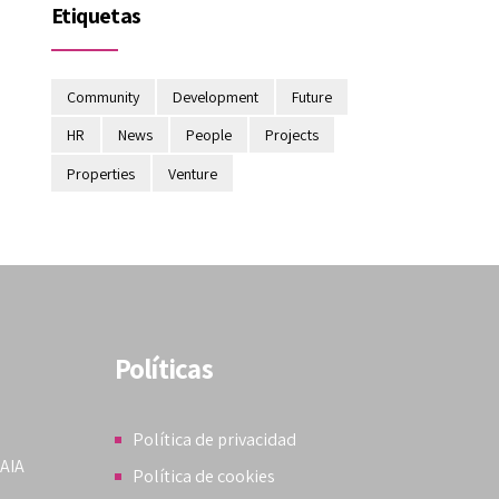
Etiquetas
Community
Development
Future
HR
News
People
Projects
Properties
Venture
Políticas
Política de privacidad
KAIA
Política de cookies