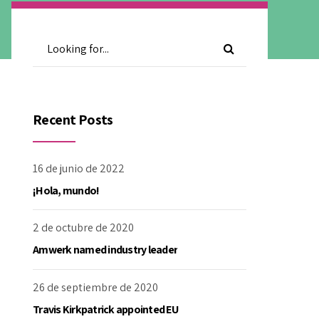
Recent Posts
16 de junio de 2022
¡Hola, mundo!
2 de octubre de 2020
Amwerk named industry leader
26 de septiembre de 2020
Travis Kirkpatrick appointed EU