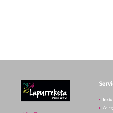
Servi
Inicio
Coleg